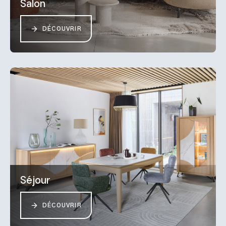
Salon
DÉCOUVRIR
Séjour
DÉCOUVRIR