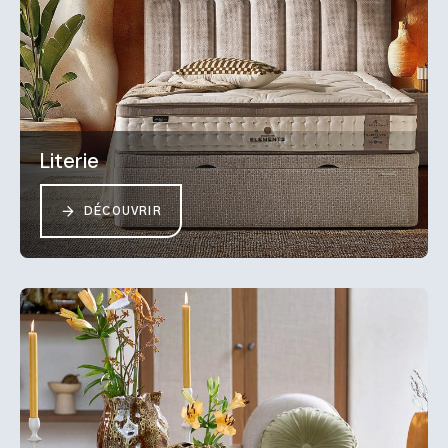
Literie
DÉCOUVRIR