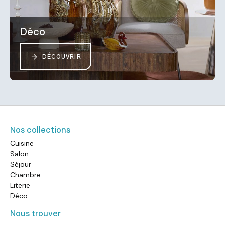
Déco
DÉCOUVRIR
Nos collections
Cuisine
Salon
Séjour
Chambre
Literie
Déco
Nous trouver