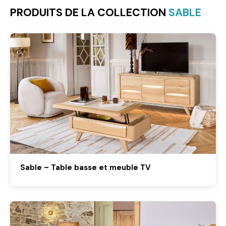
PRODUITS DE LA COLLECTION
SABLE
Sable – Table basse et meuble TV