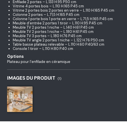
Enfilade 2 portes – L.133 H.95 P.50 cm
Vitrine 4 portes bois – L.110 H.165 P.45 cm
Vitrine 2 portes bois 2 portes en verre – L.110 H.165 P.45 cm
Colonne 2 portes – L.71,5 H.165 P.45 cm
Colonne 1 porte bois 1 porte en verre – L.71,5 H.165 P.45 cm
Meuble d’entrée 2 portes 1 tiroir – L.110 H.95 P.45 cm
Meuble TV 2 portes 1 niche – L.140 H.61 P.45 cm
Meuble TV 2 portes 1 niche – L.180 H.61 P.45 cm
Meuble TV 3 portes – L.180 H.76 P.45 cm
Meuble TV angle 2 portes 1 niche – L.122 H.76 P.50 cm
Table basse plateau relevable – L.110 H.60 P.40/63 cm
Console 1 tiroir – L.110 H.80 P.40 cm
Options
Plateau pour l’enfilade en céramique
IMAGES DU PRODUIT
(1)