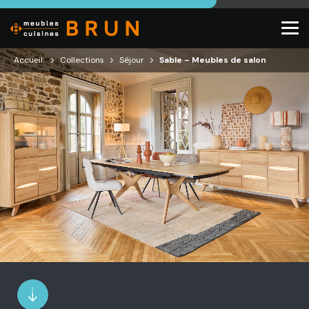
Accueil
Collections
Séjour
Sable – Meubles de salon