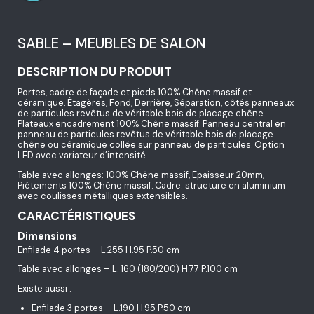
SABLE – MEUBLES DE SALON
DESCRIPTION DU PRODUIT
Portes, cadre de façade et pieds 100% Chêne massif et
céramique. Étagères, Fond, Derrière, Séparation, côtés panneaux
de particules revêtus de véritable bois de placage chêne.
Plateaux encadrement 100% Chêne massif. Panneau central en
panneau de particules revêtus de véritable bois de placage
chêne ou céramique collée sur panneau de particules. Option
LED avec variateur d’intensité.
Table avec allonges: 100% Chêne massif, Epaisseur 20mm,
Piétements 100% Chêne massif. Cadre: structure en aluminium
avec coulisses métalliques extensibles.
CARACTÉRISTIQUES
Dimensions
Enfilade 4 portes – L.255 H.95 P.50 cm
Table avec allonges – L. 160 (180/200) H.77 P.100 cm
Existe aussi :
Enfilade 3 portes – L.190 H.95 P.50 cm