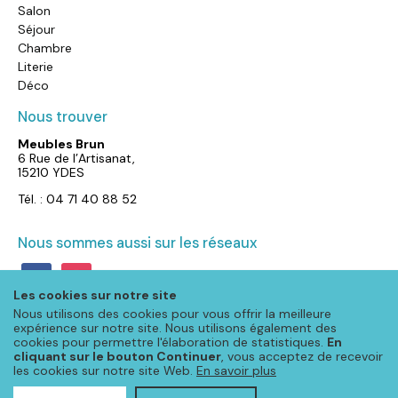
Salon
Séjour
Chambre
Literie
Déco
Nous trouver
Meubles Brun
6 Rue de l’Artisanat,
15210 YDES
Tél. : 04 71 40 88 52
Nous sommes aussi sur les réseaux
facebook
instagram
Les cookies sur notre site
Nous utilisons des cookies pour vous offrir la meilleure
expérience sur notre site. Nous utilisons également des
cookies pour permettre l'élaboration de statistiques.
En
cliquant sur le bouton Continuer
, vous acceptez de recevoir
les cookies sur notre site Web.
En savoir plus