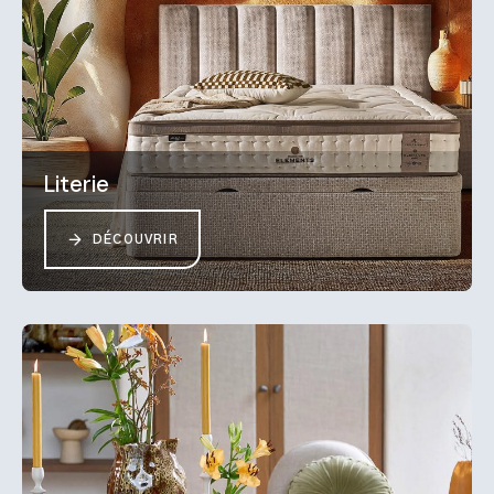
Literie
DÉCOUVRIR