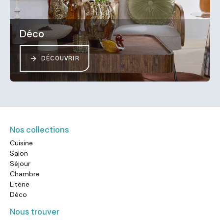
Déco
DÉCOUVRIR
Nos collections
Cuisine
Salon
Séjour
Chambre
Literie
Déco
Nous trouver