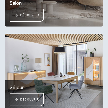
Salon
DÉCOUVRIR
Séjour
DÉCOUVRIR