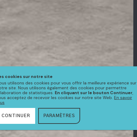
es cookies sur notre site
ous utilisons des cookies pour vous offrir la meilleure expérience sur
otre site. Nous utilisons également des cookies pour permettre
'élaboration de statistiques.
En cliquant sur le bouton Continuer
,
ous acceptez de recevoir les cookies sur notre site Web.
En savoir
lus
CONTINUER
PARAMÈTRES