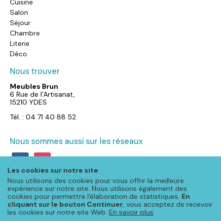
Cuisine
Salon
Séjour
Chambre
Literie
Déco
Nous trouver
Meubles Brun
6 Rue de l’Artisanat,
15210 YDES
Tél. : 04 71 40 88 52
Nous sommes aussi sur les réseaux
facebook
instagram
Les cookies sur notre site
Nous utilisons des cookies pour vous offrir la meilleure
expérience sur notre site. Nous utilisons également des
cookies pour permettre l'élaboration de statistiques.
En
cliquant sur le bouton Continuer
, vous acceptez de recevoir
les cookies sur notre site Web.
En savoir plus