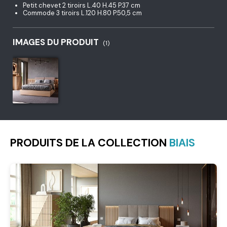
Petit chevet 2 tiroirs L.40 H.45 P.37 cm
Commode 3 tiroirs L.120 H.80 P.50,5 cm
IMAGES DU PRODUIT
(1)
PRODUITS DE LA COLLECTION
BIAIS