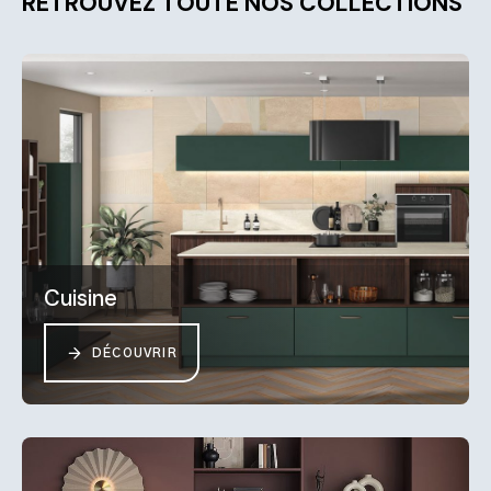
RETROUVEZ TOUTE NOS COLLECTIONS
Cuisine
DÉCOUVRIR