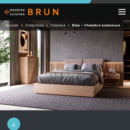
Accueil
Collections
Chambre
Biais – Chambre lumineuse