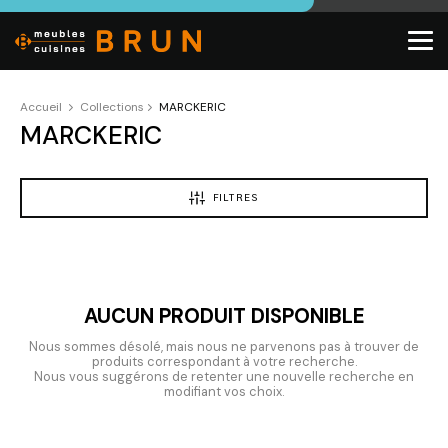
Accueil
Collections
MARCKERIC
MARCKERIC
FILTRES
AUCUN PRODUIT DISPONIBLE
Nous sommes désolé, mais nous ne parvenons pas à trouver de
produits correspondant à votre recherche.
Nous vous suggérons de retenter une nouvelle recherche en
modifiant vos choix.