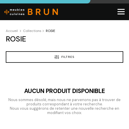
Accueil
Collections
ROSIE
ROSIE
FILTRES
AUCUN PRODUIT DISPONIBLE
Nous sommes désolé, mais nous ne parvenons pas à trouver de
produits correspondant à votre recherche.
Nous vous suggérons de retenter une nouvelle recherche en
modifiant vos choix.