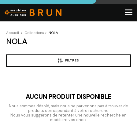
Accueil
Collections
NOLA
NOLA
FILTRES
AUCUN PRODUIT DISPONIBLE
Nous sommes désolé, mais nous ne parvenons pas à trouver de
produits correspondant à votre recherche.
Nous vous suggérons de retenter une nouvelle recherche en
modifiant vos choix.