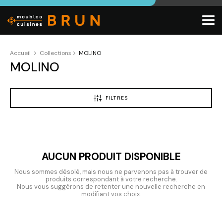
Accueil
Collections
MOLINO
MOLINO
FILTRES
AUCUN PRODUIT DISPONIBLE
Nous sommes désolé, mais nous ne parvenons pas à trouver de
produits correspondant à votre recherche.
Nous vous suggérons de retenter une nouvelle recherche en
modifiant vos choix.