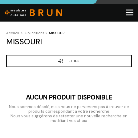
Accueil
Collections
MISSOURI
MISSOURI
FILTRES
AUCUN PRODUIT DISPONIBLE
Nous sommes désolé, mais nous ne parvenons pas à trouver de
produits correspondant à votre recherche.
Nous vous suggérons de retenter une nouvelle recherche en
modifiant vos choix.