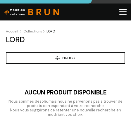
Accueil
Collections
LORD
LORD
FILTRES
AUCUN PRODUIT DISPONIBLE
Nous sommes désolé, mais nous ne parvenons pas à trouver de
produits correspondant à votre recherche.
Nous vous suggérons de retenter une nouvelle recherche en
modifiant vos choix.