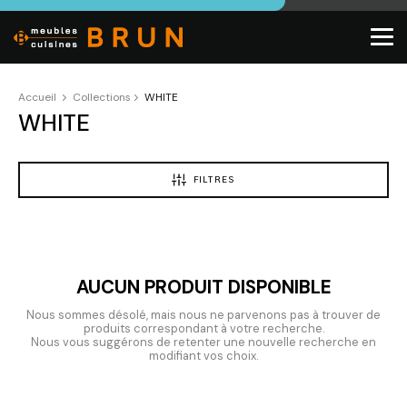
Accueil
Collections
WHITE
WHITE
FILTRES
AUCUN PRODUIT DISPONIBLE
Nous sommes désolé, mais nous ne parvenons pas à trouver de
produits correspondant à votre recherche.
Nous vous suggérons de retenter une nouvelle recherche en
modifiant vos choix.