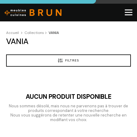
Accueil
Collections
VANIA
VANIA
FILTRES
AUCUN PRODUIT DISPONIBLE
Nous sommes désolé, mais nous ne parvenons pas à trouver de
produits correspondant à votre recherche.
Nous vous suggérons de retenter une nouvelle recherche en
modifiant vos choix.