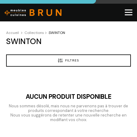
Accueil
Collections
SWINTON
SWINTON
FILTRES
AUCUN PRODUIT DISPONIBLE
Nous sommes désolé, mais nous ne parvenons pas à trouver de
produits correspondant à votre recherche.
Nous vous suggérons de retenter une nouvelle recherche en
modifiant vos choix.