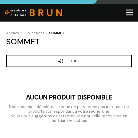
Accueil
Collections
SOMMET
SOMMET
FILTRES
AUCUN PRODUIT DISPONIBLE
Nous sommes désolé, mais nous ne parvenons pas à trouver de
produits correspondant à votre recherche.
Nous vous suggérons de retenter une nouvelle recherche en
modifiant vos choix.