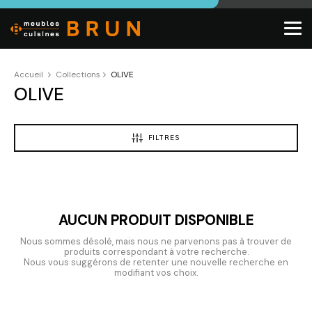
Accueil
Collections
OLIVE
OLIVE
FILTRES
AUCUN PRODUIT DISPONIBLE
Nous sommes désolé, mais nous ne parvenons pas à trouver de
produits correspondant à votre recherche.
Nous vous suggérons de retenter une nouvelle recherche en
modifiant vos choix.