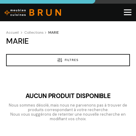
Accueil
Collections
MARIE
MARIE
FILTRES
AUCUN PRODUIT DISPONIBLE
Nous sommes désolé, mais nous ne parvenons pas à trouver de
produits correspondant à votre recherche.
Nous vous suggérons de retenter une nouvelle recherche en
modifiant vos choix.