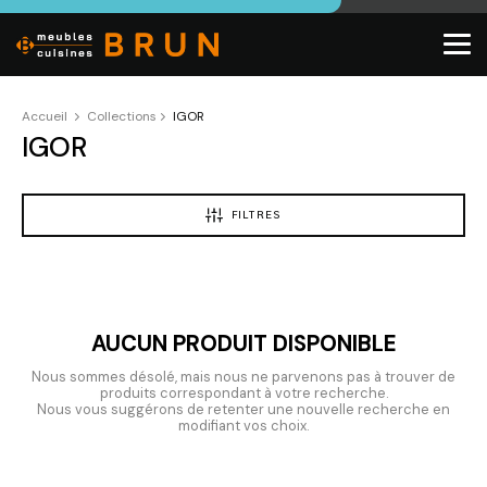
Accueil
Collections
IGOR
IGOR
FILTRES
AUCUN PRODUIT DISPONIBLE
Nous sommes désolé, mais nous ne parvenons pas à trouver de
produits correspondant à votre recherche.
Nous vous suggérons de retenter une nouvelle recherche en
modifiant vos choix.