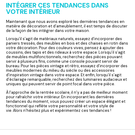
INTÉGRER CES TENDANCES DANS
VOTRE INTÉRIEUR
Maintenant que nous avons exploré les dernières tendances en
matière de décoration et d’ameublement, il est temps de discuter
de la façon de les intégrer dans votre maison.
Lorsqu’il s’agit de matériaux naturels, essayez d’incorporer des
paniers tressés, des meubles en bois et des chaises en rotin dans
votre décoration. Pour des couleurs vives, pensez à ajouter des
coussins, des tapis et des rideaux à votre espace. Lorsqu’il s’agit
de meubles multifonctionnels, recherchez des pièces pouvant
servir à plusieurs fins, comme une console pouvant servir de
bureau. Pour les pièces vintage et rétro, essayez d’incorporer des
meubles modernes du milieu du siècle ou des accessoires
d’inspiration vintage dans votre espace. Et enfin, lorsqu’il s’agit
d’éclairage remarquable, recherchez des luminaires audacieux et
uniques qui peuvent servir de point focal dans votre pièce.
À l’approche de la rentrée scolaire, il n’y a pas de meilleur moment
pour rafraîchir votre intérieur. En incorporant les dernières
tendances du moment, vous pouvez créer un espace élégant et
fonctionnel qui reflète votre personnalité et votre style de
vie. Alors n’hésitez plus et expérimentez ces tendances !