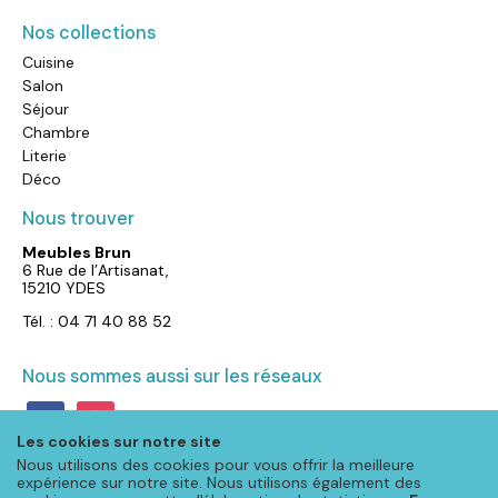
Nos collections
Cuisine
Salon
Séjour
Chambre
Literie
Déco
Nous trouver
Meubles Brun
6 Rue de l’Artisanat,
15210 YDES
Tél. : 04 71 40 88 52
Nous sommes aussi sur les réseaux
facebook
instagram
Les cookies sur notre site
Nous utilisons des cookies pour vous offrir la meilleure
expérience sur notre site. Nous utilisons également des